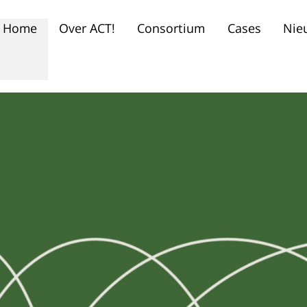
Home
Over ACT!
Consortium
Cases
Nie