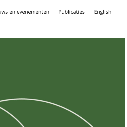
uws en evenementen
Publicaties
English