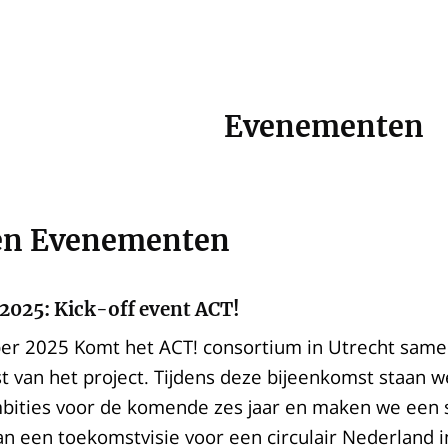
Evenementen
en Evenementen
2025: Kick-off event ACT!
r 2025 Komt het ACT! consortium in Utrecht samen
t van het project. Tijdens deze bijeenkomst staan we 
bities voor de komende zes jaar en maken we een s
n een toekomstvisie voor een circulair Nederland i