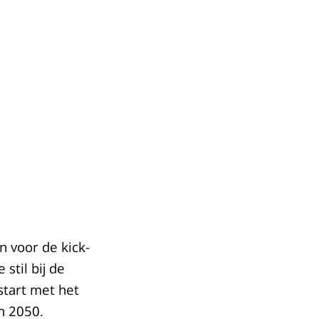
 voor de kick-
stil bij de
tart met het
n 2050.