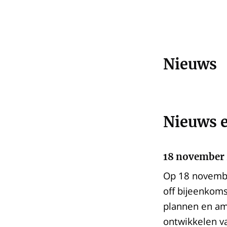
Nieuws
Nieuws 
18 november 
Op 18 novembe
off bijeenkoms
plannen en am
ontwikkelen va