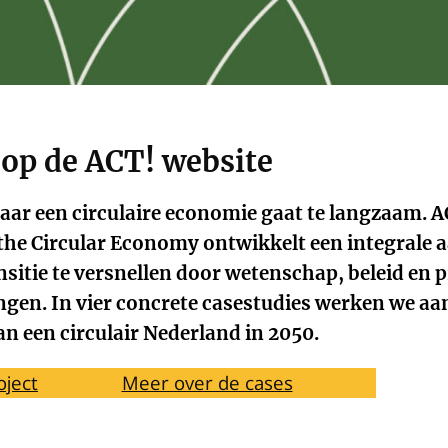
op de ACT! website
naar een circulaire economie gaat te langzaam. A
 the Circular Economy ontwikkelt een integrale
ansitie te versnellen door wetenschap, beleid en p
gen. In vier concrete casestudies werken we aa
an een circulair Nederland in 2050.
oject
Meer over de cases